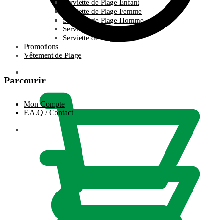
Serviette de Plage Enfant
Serviette de Plage Femme
Serviette de Plage Homme
Serviette de Plage Ronde
Serviette de Plage XXL
Promotions
Vêtement de Plage
0.00
€
Parcourir
Mon Compte
F.A.Q / Contact
0.00
€