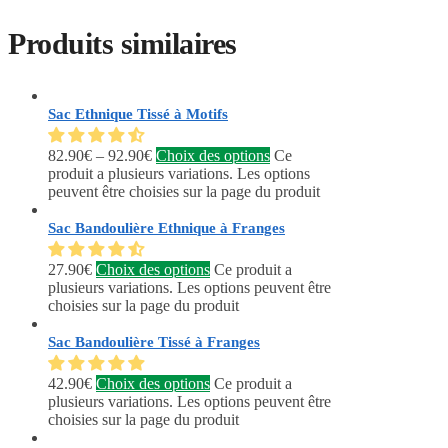
Produits similaires
Sac Ethnique Tissé à Motifs
82.90
€
–
92.90
€
Choix des options
Ce
produit a plusieurs variations. Les options
peuvent être choisies sur la page du produit
Sac Bandoulière Ethnique à Franges
27.90
€
Choix des options
Ce produit a
plusieurs variations. Les options peuvent être
choisies sur la page du produit
Sac Bandoulière Tissé à Franges
42.90
€
Choix des options
Ce produit a
plusieurs variations. Les options peuvent être
choisies sur la page du produit