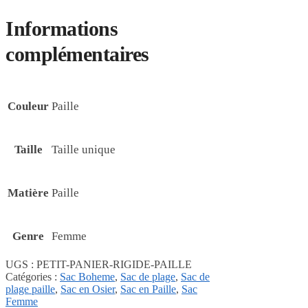
Informations
complémentaires
Couleur
Paille
Taille
Taille unique
Matière
Paille
Genre
Femme
UGS :
PETIT-PANIER-RIGIDE-PAILLE
Catégories :
Sac Boheme
,
Sac de plage
,
Sac de
plage paille
,
Sac en Osier
,
Sac en Paille
,
Sac
Femme