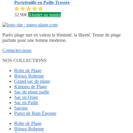
Portefeuille en Paille Tressée
32.90
€
Ajouter au panier
Paréo plage met en valeur la féminité, la liberté. Tenue de plage
parfaite pour une femme moderne.
Contactez-nous
NOS COLLECTIONS
Robe de Plage
Bijoux Boheme
Grand sac de plage
Kimono de Plage
Sac de plage paille
Sac en Osier
Sac en Paille
Sarong
Pareo de Bain Éponge
Robe de Plage
Bijoux Boheme