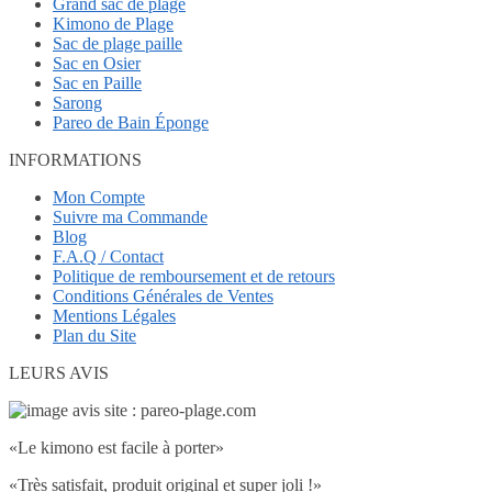
Grand sac de plage
Kimono de Plage
Sac de plage paille
Sac en Osier
Sac en Paille
Sarong
Pareo de Bain Éponge
INFORMATIONS
Mon Compte
Suivre ma Commande
Blog
F.A.Q / Contact
Politique de remboursement et de retours
Conditions Générales de Ventes
Mentions Légales
Plan du Site
LEURS AVIS
«Le kimono est facile à porter»
«Très satisfait, produit original et super joli !»