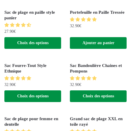
Sac de plage en paille style
Portefeuille en Paille Tressée
panier
32.90
€
27.90
€
Choix des options
Ajouter au panier
Sac Fourre-Tout Style
Sac Bandoulière Chaines et
Ethnique
Pompons
32.90
€
32.90
€
Choix des options
Choix des options
Sac de plage pour femme en
Grand sac de plage XXL en
dentelle
toile rayé