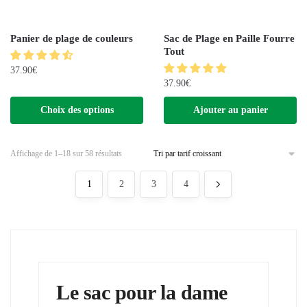
Panier de plage de couleurs
Sac de Plage en Paille Fourre
Tout
37.90
€
37.90
€
Choix des options
Ajouter au panier
Affichage de 1–18 sur 58 résultats
1
2
3
4
Le sac pour la dame