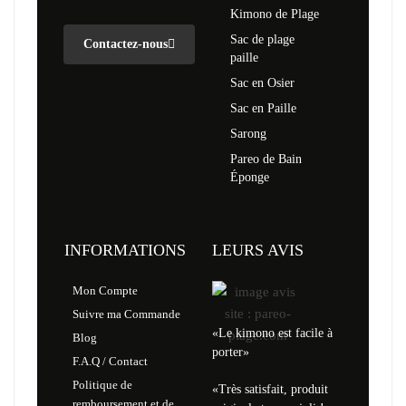
Kimono de Plage
Sac de plage
Contactez-nous
paille
Sac en Osier
Sac en Paille
Sarong
Pareo de Bain
Éponge
INFORMATIONS
LEURS AVIS
Mon Compte
Suivre ma Commande
«Le kimono est facile à
Blog
porter»
F.A.Q / Contact
Politique de
«Très satisfait, produit
remboursement et de