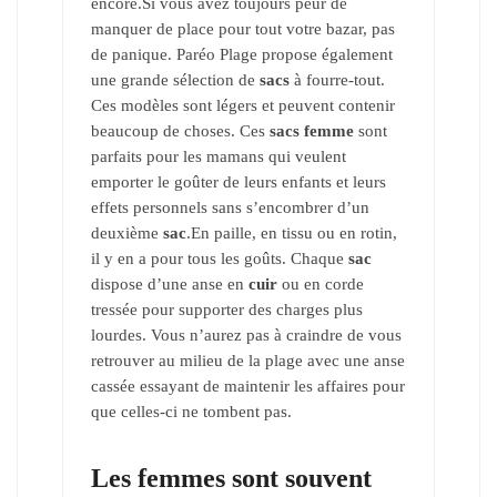
encore.Si vous avez toujours peur de
manquer de place pour tout votre bazar, pas
de panique. Paréo Plage propose également
une grande sélection de
sacs
à fourre-tout.
Ces modèles sont légers et peuvent contenir
beaucoup de choses. Ces
sacs
femme
sont
parfaits pour les mamans qui veulent
emporter le goûter de leurs enfants et leurs
effets personnels sans s’encombrer d’un
deuxième
sac
.En paille, en tissu ou en rotin,
il y en a pour tous les goûts. Chaque
sac
dispose d’une anse en
cuir
ou en corde
tressée pour supporter des charges plus
lourdes. Vous n’aurez pas à craindre de vous
retrouver au milieu de la plage avec une anse
cassée essayant de maintenir les affaires pour
que celles-ci ne tombent pas.
Les
femmes
sont souvent