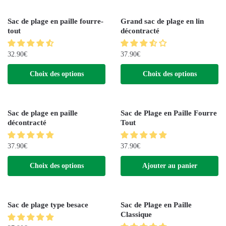
Sac de plage en paille fourre-
Grand sac de plage en lin
tout
décontracté
32.90
€
37.90
€
Choix des options
Choix des options
Sac de plage en paille
Sac de Plage en Paille Fourre
décontracté
Tout
37.90
€
37.90
€
Choix des options
Ajouter au panier
Sac de plage type besace
Sac de Plage en Paille
Classique