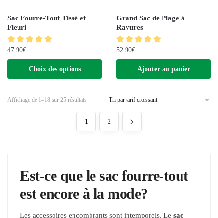
Sac Fourre-Tout Tissé et
Grand Sac de Plage à
Fleuri
Rayures
47.90
€
52.90
€
Choix des options
Ajouter au panier
Affichage de 1–18 sur 25 résultats
1
2
Est-ce que le sac fourre-tout
est encore à la mode?
Les accessoires encombrants sont intemporels. Le
sac