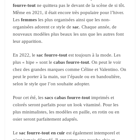
fourre-tout
ne quittera pas le devant de la scène de si tôt.
Même en 2021, il était encore très populaire pour l’hiver.
Les
femmes
les plus organisées ainsi que les non-
organisées adorent ce style de
sac
. Chaque année, de
nouveaux modèles plus beaux les uns que les autres font
leur apparition.
En 2022, le
sac fourre-tout
est toujours à la mode. Les
plus « hipe » sont le
cabas fourre-tout
. On peut le voir
chez des grandes marques comme Céline et Valentino. On
peut le porter à la main, sur l’épaule ou en bandoulière,
selon le style que l’on souhaite adopter.
Pour cet été, les
sacs cabas fourre-tout
imprimés et
colorés seront parfaits pour un look vitaminé. Pour les
plus minimalistes, les modèles en paille, en rotin ou en
osier seront parfaitement adaptés.
Le
sac fourre-tout en cuir
est également intemporel et