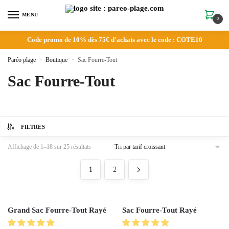
MENU
0
Code promo de 10% dès 75€ d’achats avec le code : COTE10
Paréo plage
»
Boutique
»
Sac Fourre-Tout
Sac Fourre-Tout
FILTRES
Affichage de 1–18 sur 25 résultats
1
2
Grand Sac Fourre-Tout Rayé
Sac Fourre-Tout Rayé