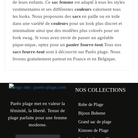
de leurs enfants. Ce
sac femme
est adapté à tous les styles
vestimentaires et ses différentes
couleurs
valorisent tous
les looks. Nous proposons des
sacs
en paille ou en toile
dans une variété de
couleurs
pour un look plus discret et
minimaliste ainsi que des modèles plus colorés pour un
look swag. Si vous avez envie de passer un agréable
pique-nique, optez pour un
panier fourre-tout
.Tous nos
sacs fourre-tout
sont à découvrir sur Paréo plage. Nous
livrons gratuitement partout en France et en Belgique.
NOS COLLECTIONS
Paréo plage met en valeur la
Robe de Plage
féminité, la liberté. Tenue de
Bijoux Boheme
plage parfaite pour une femme
Grand sac de plage
moderne.
Kimono de Plage