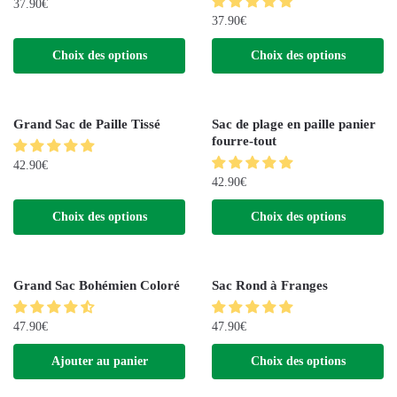
37.90
€
37.90
€
Choix des options
Choix des options
Grand Sac de Paille Tissé
Sac de plage en paille panier
fourre-tout
42.90
€
42.90
€
Choix des options
Choix des options
Grand Sac Bohémien Coloré
Sac Rond à Franges
47.90
€
47.90
€
Ajouter au panier
Choix des options