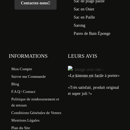
Sac de plage paille
Contactez-nous
Sac en Osier
Sac en Paille
Sarong
Pareo de Bain Éponge
INFORMATIONS
LEURS AVIS
Mon Compte
«Le kimono est facile à porter»
Suivre ma Commande
Blog
«Très satisfait, produit original
F.A.Q / Contact
et super joli !»
Politique de remboursement et
de retours
Conditions Générales de Ventes
Mentions Légales
Plan du Site