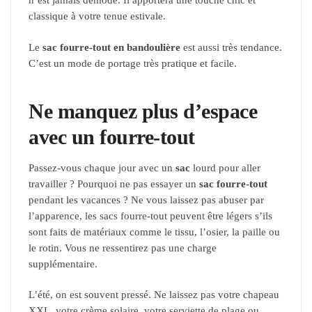
n’est jamais démodé. Il apportera une touche chic et
classique à votre tenue estivale.
Le
sac fourre-tout en bandoulière
est aussi très tendance.
C’est un mode de portage très pratique et facile.
Ne manquez plus d’espace
avec un fourre-tout
Passez-vous chaque jour avec un
sac
lourd pour aller
travailler ? Pourquoi ne pas essayer un
sac fourre-tout
pendant les vacances ? Ne vous laissez pas abuser par
l’apparence, les sacs fourre-tout peuvent être légers s’ils
sont faits de matériaux comme le tissu, l’osier, la paille ou
le rotin. Vous ne ressentirez pas une charge
supplémentaire.
L’été, on est souvent pressé. Ne laissez pas votre chapeau
XXL, votre crème solaire, votre serviette de plage ou