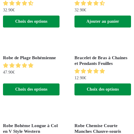
32.90
€
32.90
€
Choix des options
Ajouter au panier
Robe de Plage Bohémienne
Bracelet de Bras à Chaines
et Pendants Feuilles
47.90
€
12.90
€
Choix des options
Choix des options
Robe Bohème Longue à Col
Robe Chemise Courte
en V Style Western
Manches Chauve-souris