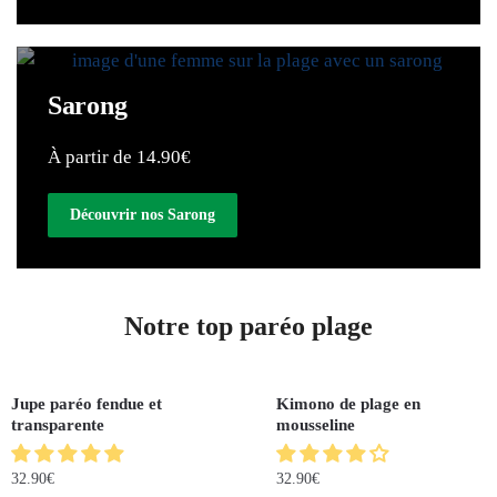
Sarong
À partir de 14.90€
Découvrir nos Sarong
Notre top paréo plage
Jupe paréo fendue et
Kimono de plage en
transparente
mousseline
32.90
€
32.90
€