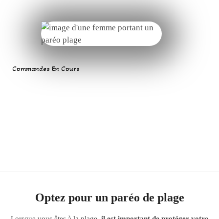
Commandes En Cours
Optez pour un paréo de plage
Lorsque vous êtes à la plage,
il est important de protéger votre