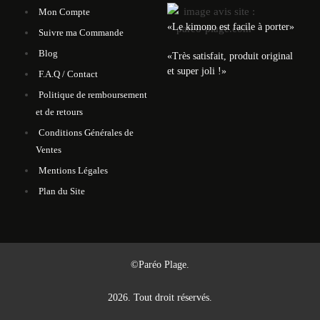
Mon Compte
«Le kimono est facile à porter»
Suivre ma Commande
Blog
«Très satisfait, produit original
et super joli !»
F.A.Q / Contact
Politique de remboursement
et de retours
Conditions Générales de
Ventes
Mentions Légales
Plan du Site
©Paréo Plage.
2026. Tout droit réservés.