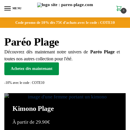
MENU
0
Code promo de 10% dès 75€ d’achats avec le code : COTE10
Paréo Plage
Découvrez dès maintenant notre univers de
Paréo Plage
et
toutes nos autres collection pour l'été.
Achetez dès maintenant
-10% avec le code : COTE10
Kimono Plage
À partir de 29.90€