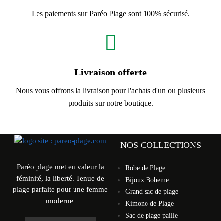
Les paiements sur Paréo Plage sont 100% sécurisé.
Livraison offerte
Nous vous offrons la livraison pour l'achats d'un ou plusieurs
produits sur notre boutique.
NOS COLLECTIONS
Paréo plage met en valeur la
Robe de Plage
féminité, la liberté. Tenue de
Bijoux Boheme
plage parfaite pour une femme
Grand sac de plage
moderne.
Kimono de Plage
Sac de plage paille