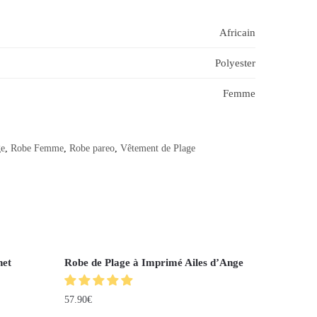
Africain
Polyester
Femme
ge
,
Robe Femme
,
Robe pareo
,
Vêtement de Plage
het
Robe de Plage à Imprimé Ailes d’Ange
57.90
€