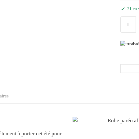
21 en 
aires
vêtement à porter cet été pour