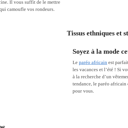
ine. Il vous suffit de le mettre
e qui camoufle vos rondeurs.
Tissus ethniques et s
Soyez à la mode ce
Le
paréo africain
est parfai
les vacances et l’été ! Si vo
à la recherche d’un vêteme
tendance, le paréo africain e
pour vous.
es