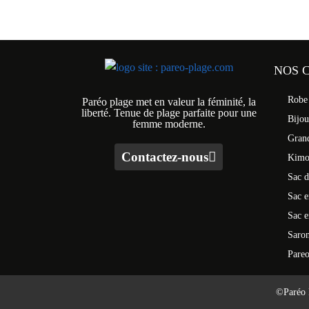
NOS 
Robe
Paréo plage met en valeur la féminité, la
liberté. Tenue de plage parfaite pour une
Bijo
femme moderne.
Grand
Contactez-nous
Kimo
Sac d
Sac e
Sac e
Saro
Pare
©Paréo 