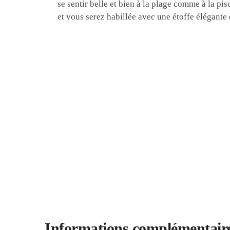
se sentir belle et bien à la plage comme à la pisc
et vous serez habillée avec une étoffe élégant
Informations complémentair