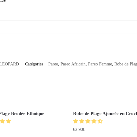
-LEOPARD
Catégories :
Pareo
,
Pareo Africain
,
Pareo Femme
,
Robe de Pla
Plage Brodée Ethnique
Robe de Plage Ajourée en Croc
62.90
€