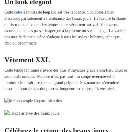
Un look élégant
Cette
robe
à motifs de
léopard
est très tendance. Son coloris bleu
s’accorde parfaitement à l’ambiance des beaux jours. La texture brillante
du tissu met en valeur les teintes de ce
vêtement estival
. Vous serez
assurée de ne pas passer inaperçue à la piscine ou sur la plage. La variété
des motifs de cette pièce s’adapte à tous les styles : bohème, ethnique,
chic ou décontracté.
Vêtement XXL
Cette tenue féminine s’avère des plus attrayantes grâce à son tissu doux et
ses motifs uniques. Mais ce n’est pas tout : sa coupe
oversize
est à
tomber. On dirait presque un grand peignoir. Ses manches s’étendent
jusqu’au bout de vos doigts et sa longueur arrive jusqu’à vos pieds.
Célébrez le retour des beaux jours