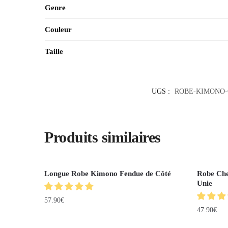
Genre
Couleur
Taille
UGS :
ROBE-KIMONO
Produits similaires
Longue Robe Kimono Fendue de Côté
Robe Che
Unie
57.90
€
47.90
€