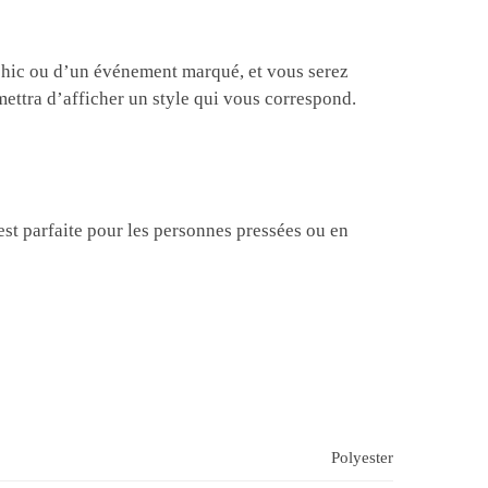
 chic ou d’un événement marqué, et vous serez
ettra d’afficher un style qui vous correspond.
est parfaite pour les personnes pressées ou en
Polyester