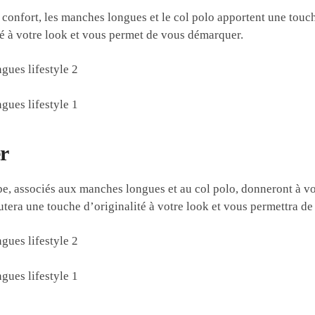
onfort, les manches longues et le col polo apportent une touch
té à votre look et vous permet de vous démarquer.
r
robe, associés aux manches longues et au col polo, donneront à v
utera une touche d’originalité à votre look et vous permettra de