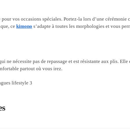
e pour vos occasions spéciales. Portez-la lors d’une cérémonie
nique, ce
kimono
s’adapte à toutes les morphologies et vous perm
 ne nécessite pas de repassage et est résistante aux plis. Elle 
nfortable partout où vous irez.
es