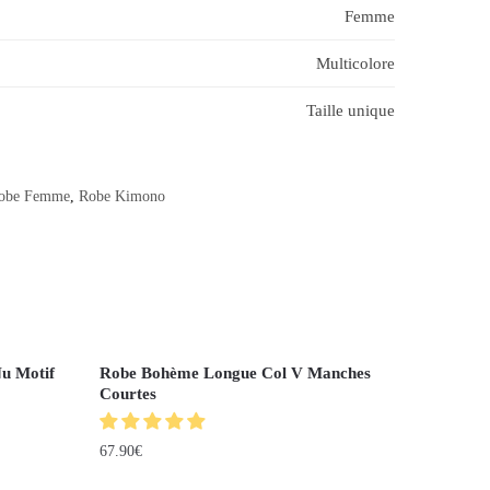
Femme
Multicolore
Taille unique
obe Femme
,
Robe Kimono
Nu Motif
Robe Bohème Longue Col V Manches
Courtes
67.90
€