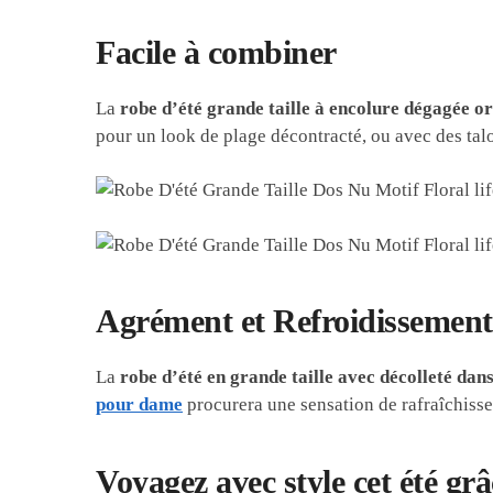
Facile à combiner
La
robe d’été grande taille à encolure dégagée or
pour un look de plage décontracté, ou avec des talo
Agrément et Refroidissement
La
robe d’été en grande taille avec décolleté dans
pour dame
procurera une sensation de rafraîchisse
Voyagez avec style cet été grâ