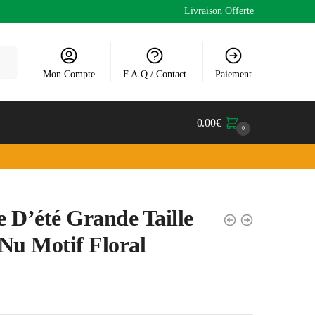
Livraison Offerte
Mon Compte
F.A.Q / Contact
Paiement
0.00
€
0
 D’été Grande Taille
Nu Motif Floral