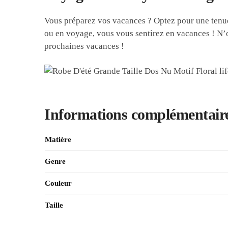
Vous préparez vos vacances ? Optez pour une tenue e
ou en voyage, vous vous sentirez en vacances ! N’o
prochaines vacances !
Informations complémentair
Matière
Genre
Couleur
Taille