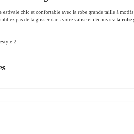
stivale chic et confortable avec la robe grande taille à motifs f
ubliez pas de la glisser dans votre valise et découvrez
la robe 
es