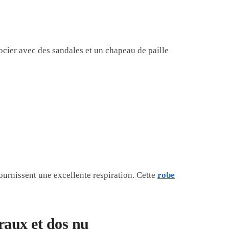
ssocier avec des sandales et un chapeau de paille
ournissent une excellente respiration. Cette
robe
oraux et dos nu