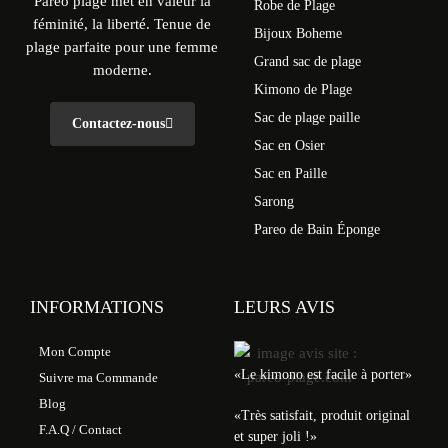
Paréo plage met en valeur la
Robe de Plage
féminité, la liberté. Tenue de
Bijoux Boheme
plage parfaite pour une femme
Grand sac de plage
moderne.
Kimono de Plage
Sac de plage paille
Contactez-nous
Sac en Osier
Sac en Paille
Sarong
Pareo de Bain Éponge
INFORMATIONS
LEURS AVIS
Mon Compte
«Le kimono est facile à porter»
Suivre ma Commande
Blog
«Très satisfait, produit original
F.A.Q / Contact
et super joli !»