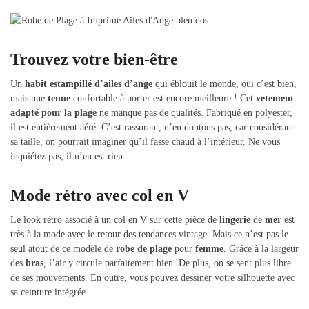
Trouvez votre bien-être
Un
habit
estampillé d’ailes d’ange
qui éblouit le monde, oui c’est bien,
mais une
tenue
confortable à porter est encore meilleure ! Cet
vetement
adapté pour la plage
ne manque pas de qualités. Fabriqué en polyester,
il est entièrement aéré. C’est rassurant, n’en doutons pas, car considérant
sa taille, on pourrait imaginer qu’il fasse chaud à l’intérieur. Ne vous
inquiétez pas, il n’en est rien.
Mode rétro avec col en V
Le look rétro associé à un col en V sur cette pièce de
lingerie
de
mer
est
très à la mode avec le retour des tendances vintage. Mais ce n’est pas le
seul atout de ce modèle de
robe de plage
pour
femme
. Grâce à la largeur
des
bras
, l’air y circule parfaitement bien. De plus, on se sent plus libre
de ses mouvements. En outre, vous pouvez dessiner votre silhouette avec
sa ceinture intégrée.