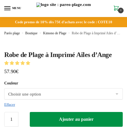
MENU
0
Code promo de 10% dès 75€ d’achats avec le code : COTE10
Paréo plage
»
Boutique
»
Kimono de Plage
»
Robe de Plage à Imprimé Ailes d’Ange
Robe de Plage à Imprimé Ailes d’Ange
57.90
€
Couleur
Effacer
Ajouter au panier