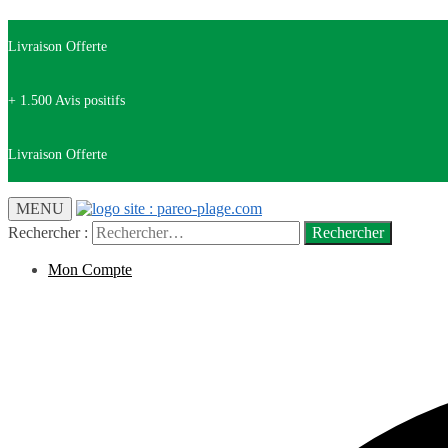
Livraison Offerte
+ 1.500 Avis positifs
Livraison Offerte
MENU
Rechercher :
Mon Compte