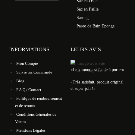
Sac en Osier
Sac en Paille
Sarong
Pareo de Bain Éponge
INFORMATIONS
LEURS AVIS
Mon Compte
«Le kimono est facile à porter»
Suivre ma Commande
Blog
«Très satisfait, produit original
et super joli !»
F.A.Q / Contact
Politique de remboursement
et de retours
Conditions Générales de
Ventes
Mentions Légales