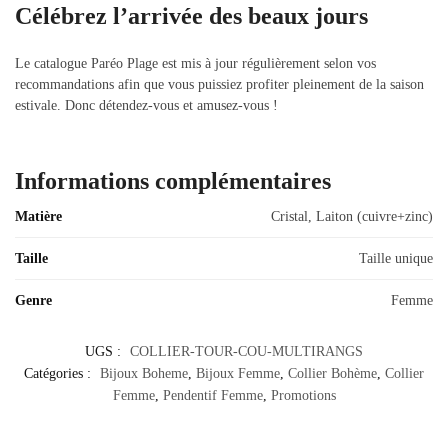
Célébrez l’arrivée des beaux jours
Le catalogue Paréo Plage est mis à jour régulièrement selon vos
recommandations afin que vous puissiez profiter pleinement de la saison
estivale. Donc détendez-vous et amusez-vous !
Informations complémentaires
Matière
Cristal, Laiton (cuivre+zinc)
Taille
Taille unique
Genre
Femme
UGS :
COLLIER-TOUR-COU-MULTIRANGS
Catégories :
Bijoux Boheme
,
Bijoux Femme
,
Collier Bohème
,
Collier
Femme
,
Pendentif Femme
,
Promotions