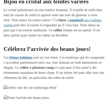
Bijou en cristal aux teintes variées
Le cristal polychrome est une matière luxueuse. Il scintille de mille feux
sous les rayons du soleil et apporte ainsi une note de glamour à votre
teint. Vous aimez les tenues sobres ? Ce
bijou
à
pendentif
aux couleurs
variées
peut être la touche d’originalité qu’il vous faut. Votre allure ne
peut que s’en trouver améliorée. Ce
collier
femme est un sautoir. Il est
donc parfait pour mettre en valeur un décolleté.
Célébrez l’arrivée des beaux jours!
Ces
bijoux bohèmes
sont un vrai trésor. Les matériaux qui les composent
s’accordent parfaitement entre eux, leur donnant un look harmonieux et
élégant. Ce
collier à plusieurs rangs
n’a pas peur d’être porté à des
événements mondains de haute classe. Il est même fait pour aller avec des
vêtements de fête, en particulier des robes de soirée.