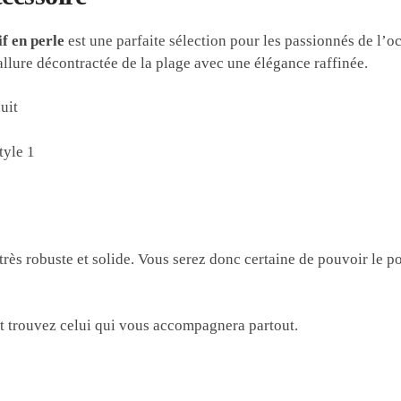
f en perle
est une parfaite sélection pour les passionnés de l’o
’allure décontractée de la plage avec une élégance raffinée.
très robuste et solide. Vous serez donc certaine de pouvoir le 
t trouvez celui qui vous accompagnera partout.