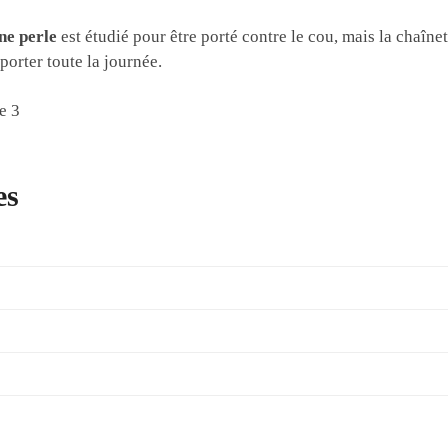
ne perle
est étudié pour être porté contre le cou, mais la chaînet
 porter toute la journée.
es