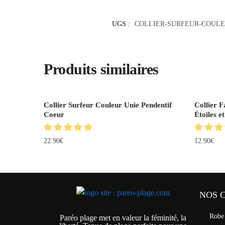
UGS :
COLLIER-SURFEUR-COULE
Produits similaires
Collier Surfeur Couleur Unie Pendentif
Collier F
Coeur
Étoiles e
22.90
€
12.90
€
NOS 
Robe
Paréo plage met en valeur la féminité, la