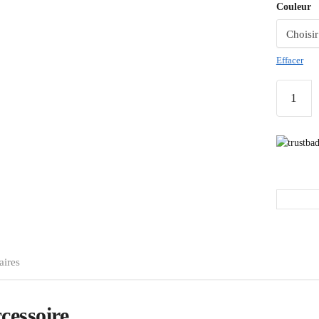
Couleur
Effacer
aires
cessoire