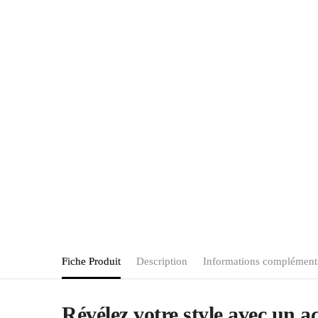
Fiche Produit
Description
Informations complément
Révélez votre style avec un ac