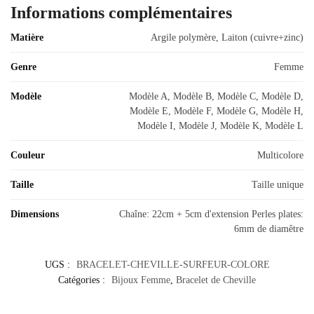
Informations complémentaires
Matière
Argile polymère, Laiton (cuivre+zinc)
Genre
Femme
Modèle
Modèle A, Modèle B, Modèle C, Modèle D,
Modèle E, Modèle F, Modèle G, Modèle H,
Modèle I, Modèle J, Modèle K, Modèle L
Couleur
Multicolore
Taille
Taille unique
Dimensions
Chaîne: 22cm + 5cm d'extension Perles plates:
6mm de diamêtre
UGS :
BRACELET-CHEVILLE-SURFEUR-COLORE
Catégories :
Bijoux Femme
,
Bracelet de Cheville