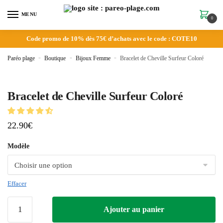
MENU
0
Code promo de 10% dès 75€ d’achats avec le code : COTE10
Paréo plage
»
Boutique
»
Bijoux Femme
»
Bracelet de Cheville Surfeur Coloré
Bracelet de Cheville Surfeur Coloré
22.90
€
Modèle
Effacer
Ajouter au panier