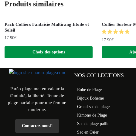
Produits similaires
Pack Colliers Fantaisie Multirang Étoile et
Collier Surfeur M
Soleil
17.90
€
17.90
€
Choix des options
Ajo
NOS COLLECTIONS
Paréo plage met en valeur la
Robe de Plage
féminité, la liberté. Tenue de
Bijoux Boheme
plage parfaite pour une femme
Grand sac de plage
moderne.
Kimono de Plage
Sac de plage paille
Contactez-nous
Sac en Osier