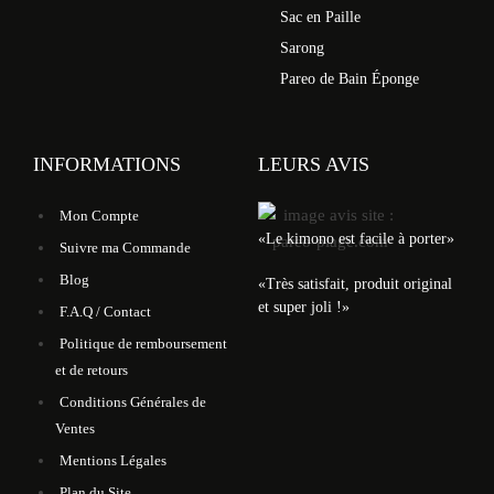
Sac en Paille
Sarong
Pareo de Bain Éponge
INFORMATIONS
LEURS AVIS
Mon Compte
«Le kimono est facile à porter»
Suivre ma Commande
Blog
«Très satisfait, produit original
et super joli !»
F.A.Q / Contact
Politique de remboursement
et de retours
Conditions Générales de
Ventes
Mentions Légales
Plan du Site