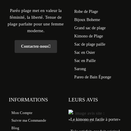
Paréo plage met en valeur la
Robe de Plage
féminité, la liberté. Tenue de
Bijoux Boheme
plage parfaite pour une femme
Grand sac de plage
moderne.
Kimono de Plage
Sac de plage paille
Contactez-nous
Sac en Osier
Sac en Paille
Sarong
Pareo de Bain Éponge
INFORMATIONS
LEURS AVIS
Mon Compte
«Le kimono est facile à porter»
Suivre ma Commande
Blog