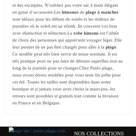
et des escarpins. N’oubliez pas votre sac à main élégant
en guise d’accessoire.Les
kimonos
de
plage à manches
sont idéaux pour les débuts de soirée et les milieux de
journées où le soleil est au zénith. Ils couvrent vos bras
avec distinction et séduction.La
robe kimono
est l’alliée
de choix des personnes qui apprécient voyager léger. Elle
leur permet de ne pas être chargés pour aller à la
plage
.
Ce modèle peut très bien servir de tenue normale. Il est
très pratique pour ne pas faire de détours superflus tout au
long de la journée pour se changer.Chez Paréo plage,
nous avons divers modèles pour vous tenir fin prête pour
cet été. Toutes les tailles sont disponibles dans notre
boutique et si jamais vous avez choisi la mauvaise, les
retours sont possibles et gratuits tout comme la livraison
en France et en Belgique.
NOS COLLECTIONS